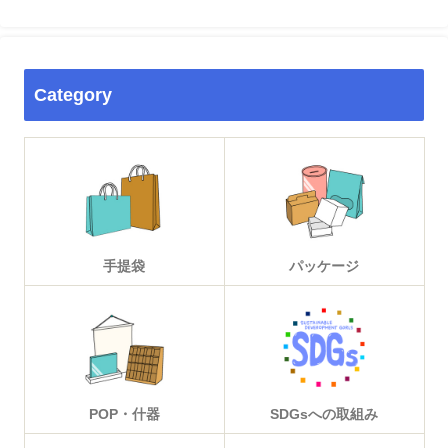
Category
手提袋
パッケージ
POP・什器
SDGsへの取組み