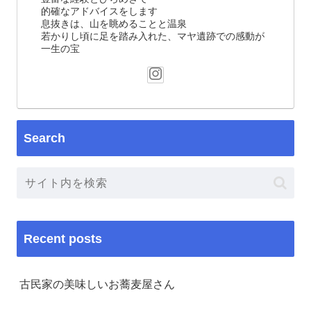
的確なアドバイスをします
息抜きは、山を眺めることと温泉
若かりし頃に足を踏み入れた、マヤ遺跡での感動が
一生の宝
Search
Recent posts
古民家の美味しいお蕎麦屋さん