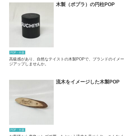
木製（ポプラ）の円柱POP
POP・什器
高級感があり、自然なテイストの木製POPで、ブランドのイメー
ジアップしませんか。
流木をイメージした木製POP
POP・什器