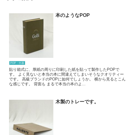
本のようなPOP
POP・什器
貼り箱式に、厚紙の周りに印刷した紙を貼って製作したPOPで
す。 よく見ないと本当の本に間違えてしまいそうなクオリティー
です。 高級ブランドのPOPに如何でしょうか。 横から見るとこん
な感じです。 背面も まるで本当の本のよ...
木製のトレーです。