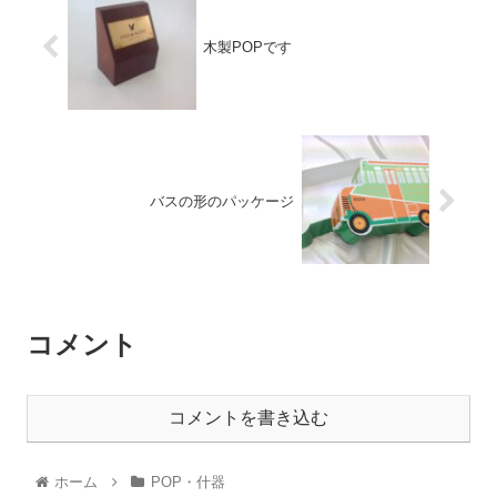
木製POPです
バスの形のパッケージ
コメント
コメントを書き込む
ホーム
POP・什器