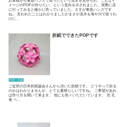
お客様から東急ハンズで買ったという流木を見せられ、こんなイ
メージのPOPが作りたい、という意向を示されました。実際に店
に行ってみると確かに売っていました。さすが東急ハンズです
ね。 言われたことはわかりましたがまさか流木を海や川で拾うわ
けに...
折紙でできたPOPです
POP・什器
ご近所の日本折紙協会さんから頂いた折紙です。 どうやって折る
のかはわかりませんが、とても素晴らしいですね。 ご希望があれ
ば作り方を聞いて来ます。 他にも色々いただいています。 兜 孔
雀 ペ...