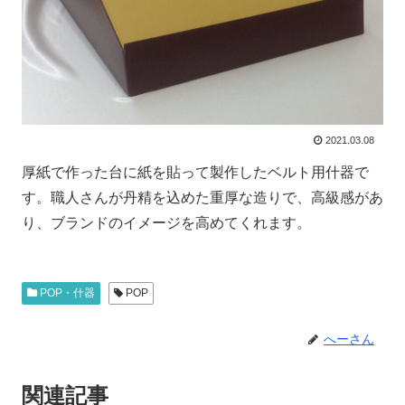
2021.03.08
厚紙で作った台に紙を貼って製作したベルト用什器で
す。職人さんが丹精を込めた重厚な造りで、高級感があ
り、ブランドのイメージを高めてくれます。
POP・什器
POP
へーさん
関連記事