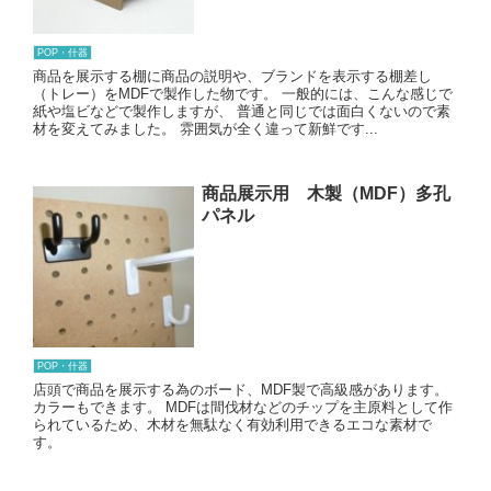
POP・什器
商品を展示する棚に商品の説明や、ブランドを表示する棚差し
（トレー）をMDFで製作した物です。 一般的には、こんな感じで
紙や塩ビなどで製作しますが、 普通と同じでは面白くないので素
材を変えてみました。 雰囲気が全く違って新鮮です...
商品展示用 木製（MDF）多孔
パネル
POP・什器
店頭で商品を展示する為のボード、MDF製で高級感があります。
カラーもできます。 MDFは間伐材などのチップを主原料として作
られているため、木材を無駄なく有効利用できるエコな素材で
す。