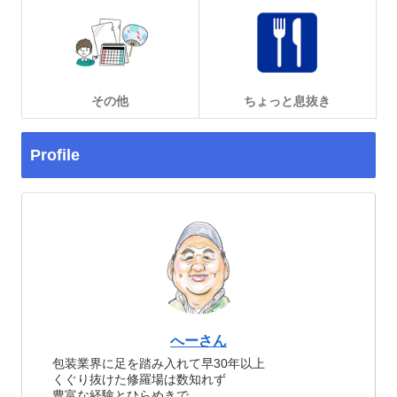
その他
ちょっと息抜き
Profile
へーさん
包装業界に足を踏み入れて早30年以上
くぐり抜けた修羅場は数知れず
豊富な経験とひらめきで