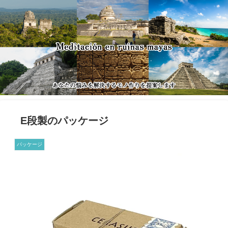
E段製のパッケージ
パッケージ