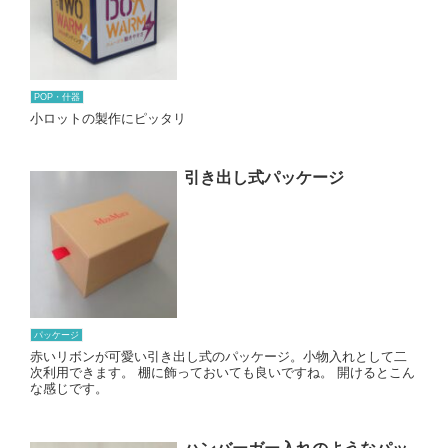
POP・什器
小ロットの製作にピッタリ
引き出し式パッケージ
パッケージ
赤いリボンが可愛い引き出し式のパッケージ。小物入れとして二
次利用できます。 棚に飾っておいても良いですね。 開けるとこん
な感じです。