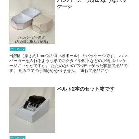
ハンバーガー入れのようなパッ
ケージ
パッケージ
E段製（厚さ約1mm位の薄い段ボール）のパッケージです。 ハン
バーガーを入れるような形でネクタイや靴下などの小物用パッケ
ージにいかがですか。 たためないので出来上がった状態で納品で
す。 組み立ての手間がかかりません。 重ねて納品にな...
ベルト2本のセット箱です
パッケージ