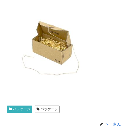
パッケージ
パッケージ
へーさん