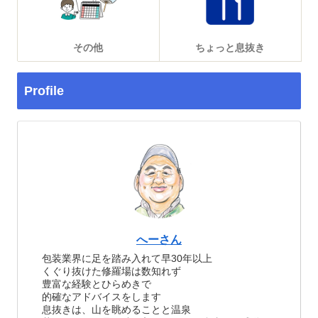
その他
ちょっと息抜き
Profile
へーさん
包装業界に足を踏み入れて早30年以上
くぐり抜けた修羅場は数知れず
豊富な経験とひらめきで
的確なアドバイスをします
息抜きは、山を眺めることと温泉