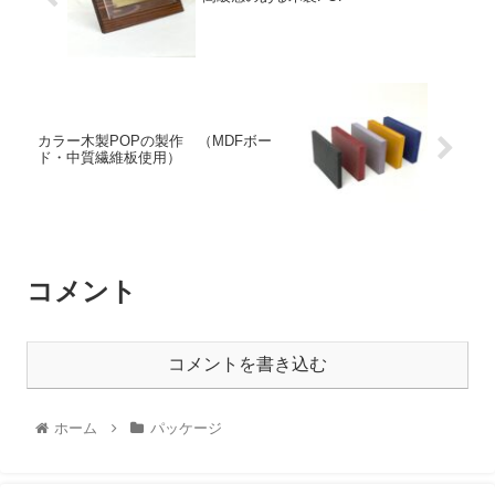
カラー木製POPの製作 （MDFボー
ド・中質繊維板使用）
コメント
コメントを書き込む
ホーム
パッケージ