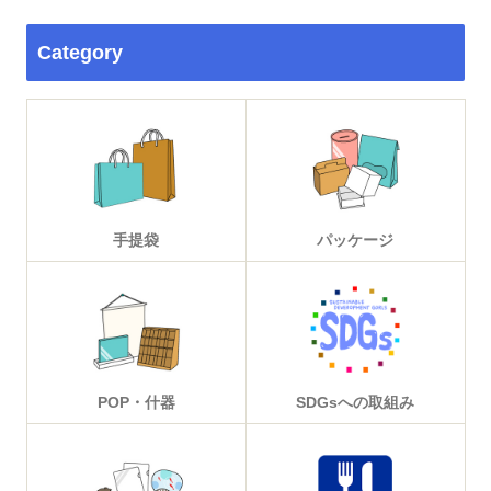
Category
手提袋
パッケージ
POP・什器
SDGsへの取組み