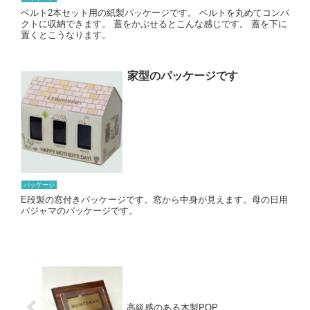
ベルト2本セット用の紙製パッケージです。 ベルトを丸めてコンパ
クトに収納できます。 蓋をかぶせるとこんな感じです。 蓋を下に
置くとこうなります。
家型のパッケージです
パッケージ
E段製の窓付きパッケージです。窓から中身が見えます。母の日用
パジャマのパッケージです。
高級感のある木製POP