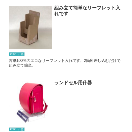
組み立て簡単なリーフレット入
れです
POP・什器
古紙100％のエコなリーフレット入れです。2箇所差し込むだけで
組み立て簡単。
ランドセル用什器
POP・什器