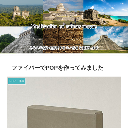
ファイバーでPOPを作ってみました
POP・什器