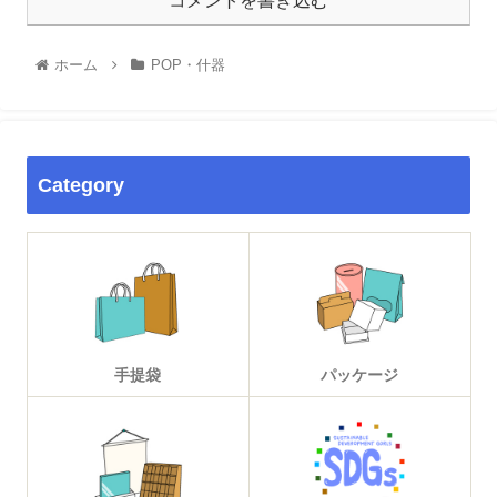
コメントを書き込む
ホーム
POP・什器
Category
手提袋
パッケージ