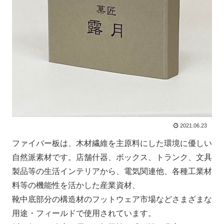
2021.06.23
ファイバー板は、木材繊維を主原料にした環境に優しい
自然派素材です。店舗什器、ボックス、トランク、文具
製品等の生活インテリアから、電気関連他、各種工業材
料等の機能性を活かした産業資材、
靴中底部分の構造材のフットウェア市場などさまざまな
用途・フィールドで使用されています。