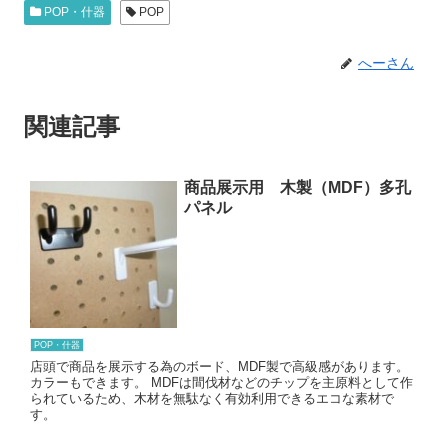
POP・什器
POP
へーさん
関連記事
商品展示用 木製（MDF）多孔
パネル
POP・什器
店頭で商品を展示する為のボード、MDF製で高級感があります。
カラーもできます。 MDFは間伐材などのチップを主原料として作
られているため、木材を無駄なく有効利用できるエコな素材で
す。