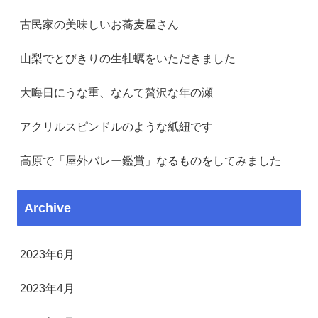
古民家の美味しいお蕎麦屋さん
山梨でとびきりの生牡蠣をいただきました
大晦日にうな重、なんて贅沢な年の瀬
アクリルスピンドルのような紙紐です
高原で「屋外バレー鑑賞」なるものをしてみました
Archive
2023年6月
2023年4月