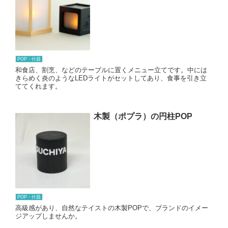
POP・什器
和食店、割烹、などのテーブルに置くメニュー立てです。中には
きらめく炎のようなLEDライトがセットしてあり、食事を引き立
ててくれます。
木製（ポプラ）の円柱POP
POP・什器
高級感があり、自然なテイストの木製POPで、ブランドのイメー
ジアップしませんか。