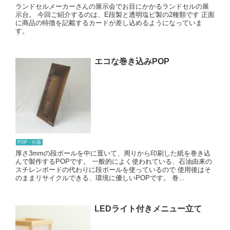
ランドセルメーカーさんの展示会でお目にかかるランドセルの展
示台。 今回ご紹介するのは、E段製と透明塩ビ製の2種類です 正面
に商品の特徴を記載するカードが差し込めるようになっていま
す。
エコな巻き込みPOP
POP・什器
厚さ3mmの段ボールを中に置いて、周りから印刷した紙を巻き込
んで製作するPOPです。 一般的によく使われている、石油由来の
スチレンボードの代わりに段ボールを使っているので 使用後はそ
のままリサイクルできる、環境に優しいPOPです。 巻...
LEDライト付きメニュー立て