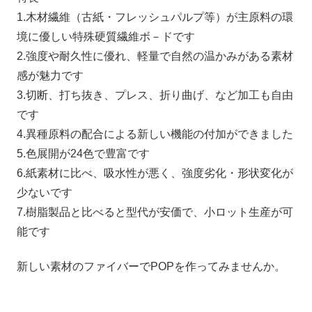
1.木材繊維（古紙・フレッシュパルプ等）が主原料の環
境に優しい特殊硬質繊維ボ－ドです
2.強度や耐久性に優れ、軽量で自然の温かみがある素材
感が魅力です
3.切断、打ち抜き、プレス、折り曲げ、など加工も自由
です
4.異種原料の配合による新しい機能の付加ができました
5.色展開が24色で豊富です
6.紙素材に比べ、吸水性が悪く、強度劣化・形状変化が
少ないです
7.樹脂製品と比べると型代が安価で、小ロット生産が可
能です
新しい素材のファイバーでPOPを作ってみませんか。