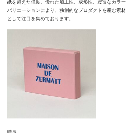
紙を超えた強度、優れた加工性、成形性、豊富なカラー
バリエーションにより、独創的なプロダクトを産む素材
として注目を集めております。
特長