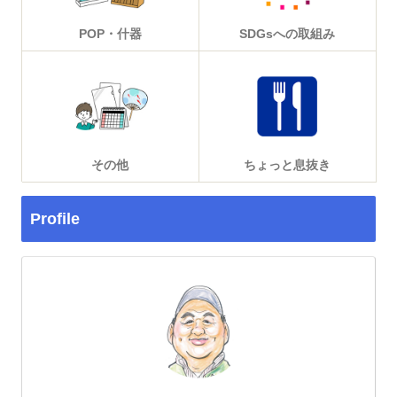
POP・什器
SDGsへの取組み
その他
ちょっと息抜き
Profile