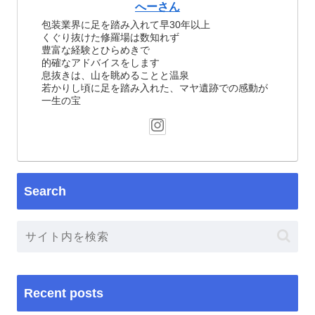
へーさん
包装業界に足を踏み入れて早30年以上
くぐり抜けた修羅場は数知れず
豊富な経験とひらめきで
的確なアドバイスをします
息抜きは、山を眺めることと温泉
若かりし頃に足を踏み入れた、マヤ遺跡での感動が
一生の宝
Search
Recent posts