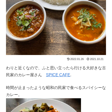
2022.01.26
2021.10.21
わりと近くなので、ふと思い立ったら行ける大好きな古
民家のカレー屋さん
SPICE CAFE
.
時間が止まったような昭和の民家で食べるスパイシーな
カレー。