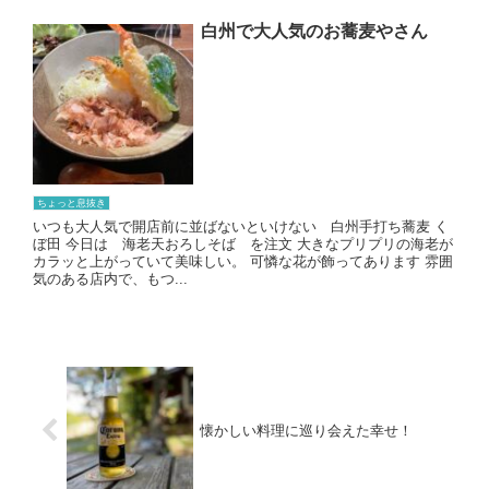
白州で大人気のお蕎麦やさん
ちょっと息抜き
いつも大人気で開店前に並ばないといけない 白州手打ち蕎麦 く
ぼ田 今日は 海老天おろしそば を注文 大きなプリプリの海老が
カラッと上がっていて美味しい。 可憐な花が飾ってあります 雰囲
気のある店内で、もつ...
懐かしい料理に巡り会えた幸せ！