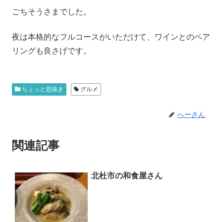
ごちそうさまでした。
夜は本格的なフルコースがいただけて、ワインとのペア
リングも良さげです。
ちょっと息抜き
グルメ
へーさん
関連記事
北杜市の和食屋さん