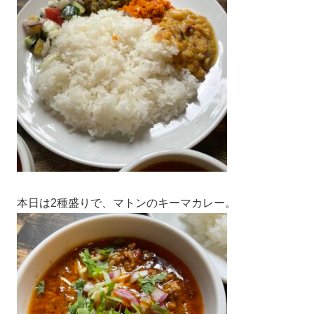
本日は2種盛りで、マトンのキーマカレー。