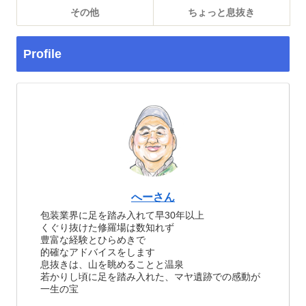
その他
ちょっと息抜き
Profile
へーさん
包装業界に足を踏み入れて早30年以上
くぐり抜けた修羅場は数知れず
豊富な経験とひらめきで
的確なアドバイスをします
息抜きは、山を眺めることと温泉
若かりし頃に足を踏み入れた、マヤ遺跡での感動が
一生の宝