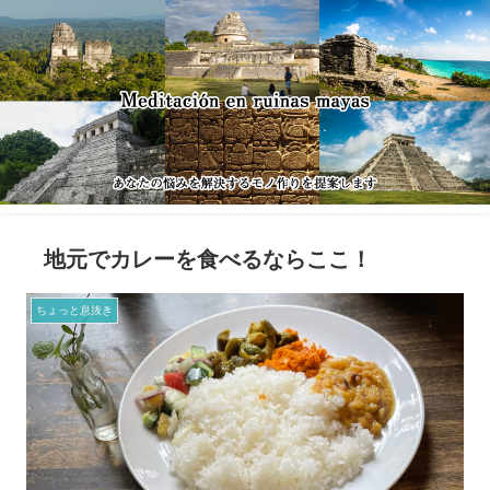
地元でカレーを食べるならここ！
ちょっと息抜き