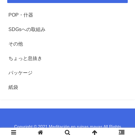
POP・什器
SDGsへの取組み
その他
ちょっと息抜き
パッケージ
紙袋
Copyright © 2021 Meditación en ruinas mayas All Rights
Reserved.