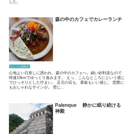
した。
森の中のカフェでカレーランチ
ちょっと息抜き
心地よい日差しに誘われ、森の中のカフェへ。細い砂利道なので
時速10kmでゆっくり進みます。 えっ、こんなところにという感じ
でひっそりとした佇まい。 足元の石も、看板もいい感じ。 窓際に
もおしゃれなサインが。 壁に...
Palenque 静かに眠り続ける
神殿