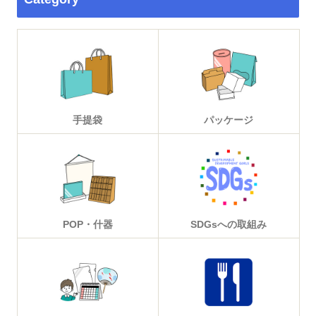
手提袋
パッケージ
POP・什器
SDGsへの取組み