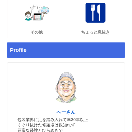
その他
ちょっと息抜き
Profile
へーさん
包装業界に足を踏み入れて早30年以上
くぐり抜けた修羅場は数知れず
豊富な経験とひらめきで