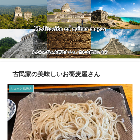
古民家の美味しいお蕎麦屋さん
ちょっと息抜き