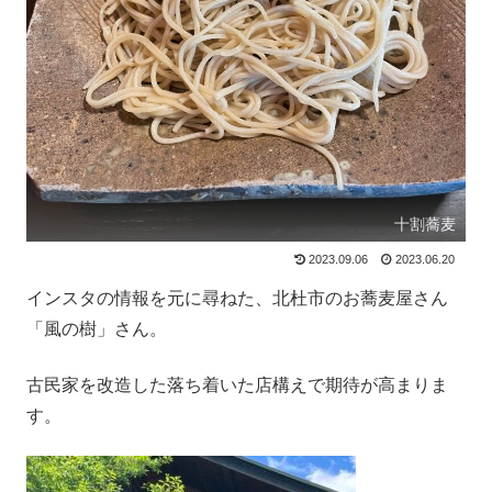
十割蕎麦
2023.09.06
2023.06.20
インスタの情報を元に尋ねた、北杜市のお蕎麦屋さん
「風の樹」さん。
古民家を改造した落ち着いた店構えで期待が高まりま
す。