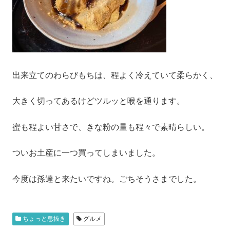
出来立てのわらびもちは、程よく冷えていて柔らかく、
大きく切ってあるけどツルッと喉を通ります。
蜜も程よい甘さで、きな粉の量も程々で素晴らしい。
ついお土産に一つ買ってしまいました。
今度は孫達と来たいですね。ごちそうさまでした。
ちょっと息抜き
グルメ