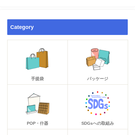
Category
手提袋
パッケージ
POP・什器
SDGsへの取組み